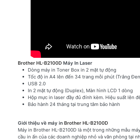
Brother HL-B2100D
Máy In Laser
Dòng máy in Toner Box in 2 mặt tự động
Tốc độ in A4 lên đến 34 trang mỗi phút (Trắng Đen
USB 2.0
In 2 mặt tự động (Duplex), Màn hình LCD 1 dòng
Hộp mực in laser đầy đủ đính kèm. Hiệu suất lên đ
Bảo hành 24 tháng tại trung tâm bảo hành
Giới thiệu về máy in
Brother HL-B2100D
Máy in Brother HL-B2100D là một trong những mẫu máy 
cầu in ấn của các doanh nghiệp nhỏ và văn phòng tại nhà