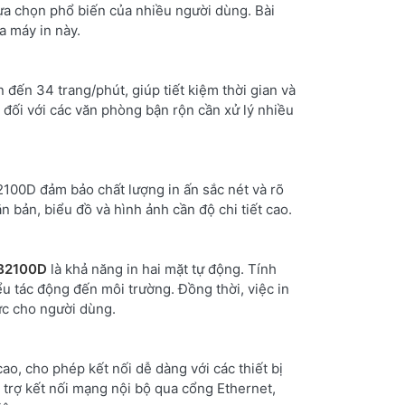
lựa chọn phổ biến của nhiều người dùng. Bài
ủa máy in này.
n đến 34 trang/phút, giúp tiết kiệm thời gian và
 đối với các văn phòng bận rộn cần xử lý nhiều
2100D đảm bảo chất lượng in ấn sắc nét và rõ
ăn bản, biểu đồ và hình ảnh cần độ chi tiết cao.
-B2100D
là khả năng in hai mặt tự động. Tính
ểu tác động đến môi trường. Đồng thời, việc in
sức cho người dùng.
ao, cho phép kết nối dễ dàng với các thiết bị
 trợ kết nối mạng nội bộ qua cổng Ethernet,