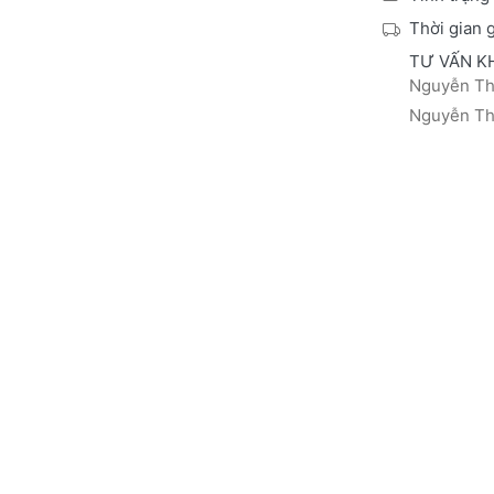
Thời gian 
TƯ VẤN K
Nguyễn Thá
Nguyễn Thị