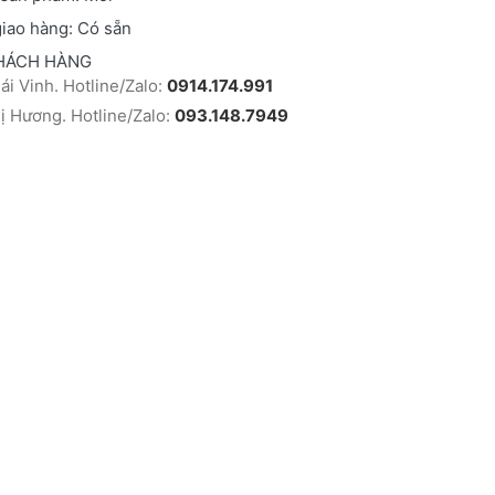
giao hàng: Có sẵn
HÁCH HÀNG
i Vinh. Hotline/Zalo:
0914.174.991
 Hương. Hotline/Zalo:
093.148.7949