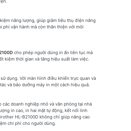
iện.
t kiệm năng lượng, giúp giảm tiêu thụ điện năng
hi phí vận hành mà còn thân thiện với môi
B2100D
cho phép người dùng in ấn liên tục mà
t kiệm thời gian và tăng hiệu suất làm việc.
 sử dụng. Với màn hình điều khiển trực quan và
 tác và bảo dưỡng máy in một cách hiệu quả.
ho các doanh nghiệp nhỏ và văn phòng tại nhà
ượng in cao, in hai mặt tự động, kết nối linh
, Brother HL-B2100D không chỉ giúp nâng cao
kiệm chi phí cho người dùng.