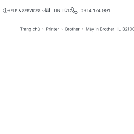
0914 174 991
TIN TỨC
HELP & SERVICES
Trang chủ
Printer
Brother
Máy in Brother HL-B210