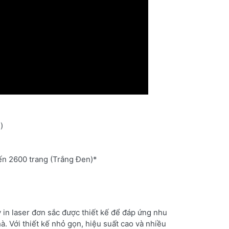
)
ến 2600 trang (Trắng Đen)*
in laser đơn sắc được thiết kế để đáp ứng nhu
. Với thiết kế nhỏ gọn, hiệu suất cao và nhiều