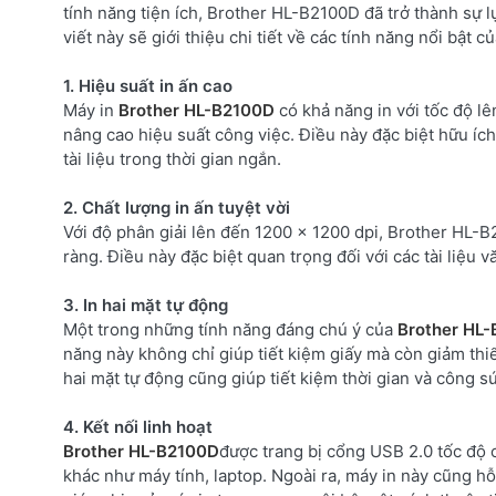
tính năng tiện ích, Brother HL-B2100D đã trở thành sự 
viết này sẽ giới thiệu chi tiết về các tính năng nổi bật c
1. Hiệu suất in ấn cao
Máy in
Brother HL-B2100D
có khả năng in với tốc độ lê
nâng cao hiệu suất công việc. Điều này đặc biệt hữu ích
tài liệu trong thời gian ngắn.
2. Chất lượng in ấn tuyệt vời
Với độ phân giải lên đến 1200 x 1200 dpi, Brother HL-B
ràng. Điều này đặc biệt quan trọng đối với các tài liệu v
3. In hai mặt tự động
Một trong những tính năng đáng chú ý của
Brother HL
năng này không chỉ giúp tiết kiệm giấy mà còn giảm thi
hai mặt tự động cũng giúp tiết kiệm thời gian và công 
4. Kết nối linh hoạt
Brother HL-B2100D
được trang bị cổng USB 2.0 tốc độ c
khác như máy tính, laptop. Ngoài ra, máy in này cũng hỗ