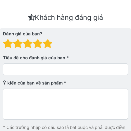
Khách hàng đáng giá
Đánh giá của bạn?
Đánh giá: 1 trên 5 sao. Xấu
Đánh giá: 2 trên 5 sao.
Đánh giá: 3 trên 5 sao.
Đánh giá: 4 trên 5 sa
Đánh giá: 5 trên 5 
Tiêu đề cho đánh giá của bạn
Ý kiến ​​của bạn về sản phẩm
* Các trường nhập có dấu sao là bắt buộc và phải được điền