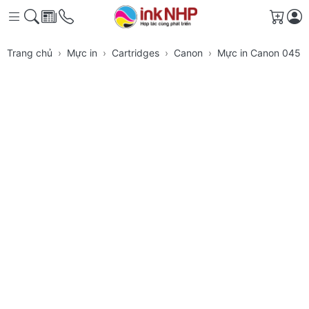
Giỏ h
Trang chủ
Mực in
Cartridges
Canon
Mực in Canon 045 B