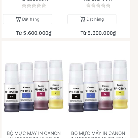
Chưa có đánh giá nào cho sản phẩm này.
Chưa có đánh giá 
Đặt hàng
Đặt hàng
Từ 5.600.000₫
Từ 5.600.000₫
BỘ MỰC MÁY IN CANON
BỘ MỰC MÁY IN CANON