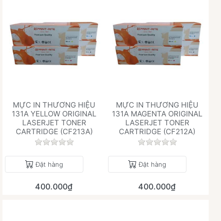
MỰC IN THƯƠNG HIỆU
MỰC IN THƯƠNG HIỆU
131A YELLOW ORIGINAL
131A MAGENTA ORIGINAL
LASERJET TONER
LASERJET TONER
CARTRIDGE (CF213A)
CARTRIDGE (CF212A)
Chưa có đánh giá nào cho sản phẩm này.
Chưa có đánh giá 
Đặt hàng
Đặt hàng
400.000₫
400.000₫