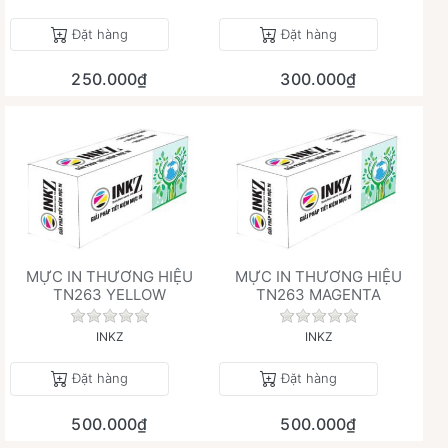
Đặt hàng
Đặt hàng
250.000₫
300.000₫
MỰC IN THƯƠNG HIỆU
MỰC IN THƯƠNG HIỆU
TN263 YELLOW
TN263 MAGENTA
Chưa có đánh giá nào cho sản phẩm này.
Chưa có đánh giá 
INKZ
INKZ
Đặt hàng
Đặt hàng
500.000₫
500.000₫