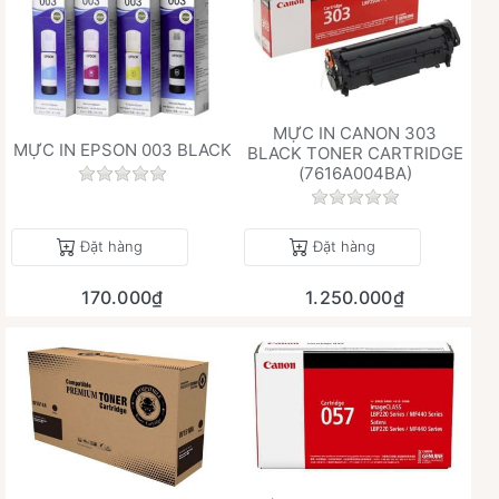
MỰC IN CANON 303
MỰC IN EPSON 003 BLACK
BLACK TONER CARTRIDGE
(7616A004BA)
Chưa có đánh giá nào cho sản phẩm này.
Chưa có đánh giá 
Đặt hàng
Đặt hàng
170.000₫
1.250.000₫