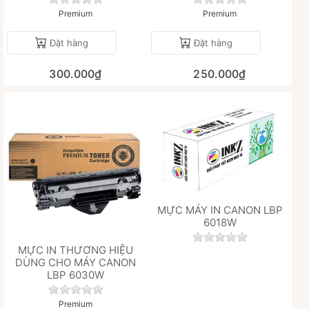
Chưa có đánh giá nào cho sản phẩm này.
Chưa có đánh giá 
Premium
Premium
Đặt hàng
Đặt hàng
300.000₫
250.000₫
MỰC MÁY IN CANON LBP
6018W
Chưa có đánh giá 
MỰC IN THƯƠNG HIỆU
DÙNG CHO MÁY CANON
LBP 6030W
Chưa có đánh giá nào cho sản phẩm này.
Premium