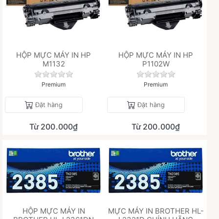
HỘP MỰC MÁY IN HP
HỘP MỰC MÁY IN HP
M1132
P1102W
Chưa có đánh giá nào cho sản phẩm này.
Chưa có đánh giá 
Premium
Premium
Đặt hàng
Đặt hàng
Từ 200.000₫
Từ 200.000₫
HỘP MỰC MÁY IN
MỰC MÁY IN BROTHER HL-