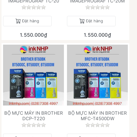
IMAGEPROGRAF TC-20
IMAGEPROGRAF TC-20M
Chưa có đánh giá nào cho sản phẩm này.
Chưa có đánh giá 
Đặt hàng
Đặt hàng
1.550.000₫
1.550.000₫
BỘ MỰC MÁY IN BROTHER
BỘ MỰC MÁY IN BROTHER
DCP-T220
MFC-T4500DW
Chưa có đánh giá nào cho sản phẩm này.
Chưa có đánh giá 