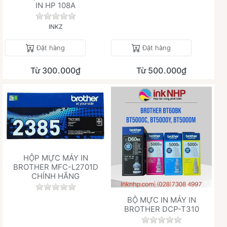
IN HP 108A
Chưa có đánh giá nào cho sản phẩm này.
INKZ
Đặt hàng
Đặt hàng
Từ 300.000₫
Từ 500.000₫
HỘP MỰC MÁY IN
BROTHER MFC-L2701D
CHÍNH HÃNG
Chưa có đánh giá nào cho sản phẩm này.
BỘ MỰC IN MÁY IN
BROTHER DCP-T310
Chưa có đánh giá 