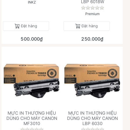
LBP 6018W
INKZ
Chưa có đánh giá 
Premium
Đặt hàng
Đặt hàng
500.000₫
250.000₫
MỰC IN THƯƠNG HIỆU
MỰC IN THƯƠNG HIỆU
DÙNG CHO MÁY CANON
DÙNG CHO MÁY CANON
MF3010
LBP 6030