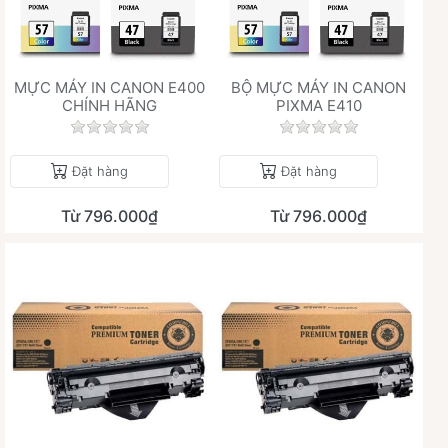
MỰC MÁY IN CANON E400
BỘ MỰC MÁY IN CANON
CHÍNH HÃNG
PIXMA E410
Chưa có đánh giá nào cho sản phẩm này.
Chưa có đánh giá 
Đặt hàng
Đặt hàng
Từ 796.000₫
Từ 796.000₫