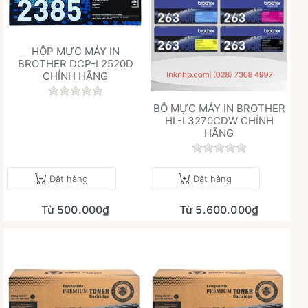
HỘP MỰC MÁY IN
BROTHER DCP-L2520D
CHÍNH HÃNG
Chưa có đánh giá nào cho sản phẩm này.
BỘ MỰC MÁY IN BROTHER
HL-L3270CDW CHÍNH
HÃNG
Chưa có đánh giá 
Đặt hàng
Đặt hàng
Từ 500.000₫
Từ 5.600.000₫