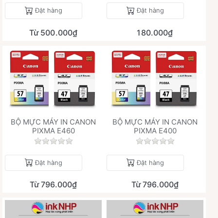
Đặt hàng
Đặt hàng
Từ 500.000₫
180.000₫
BỘ MỰC MÁY IN CANON
BỘ MỰC MÁY IN CANON
PIXMA E460
PIXMA E400
Chưa có đánh giá nào cho sản phẩm này.
Chưa có đánh giá 
Đặt hàng
Đặt hàng
Từ 796.000₫
Từ 796.000₫