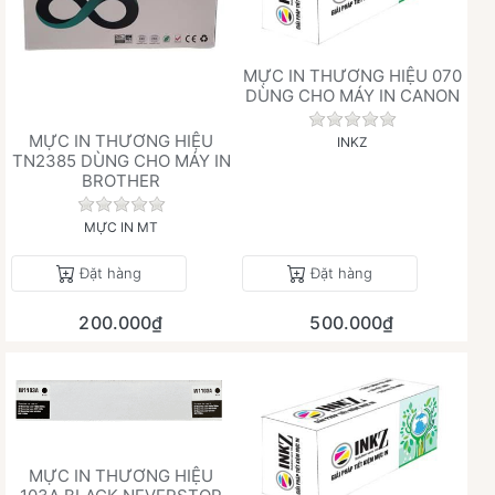
MỰC IN THƯƠNG HIỆU 070
DÙNG CHO MÁY IN CANON
Chưa có đánh giá 
MỰC IN THƯƠNG HIỆU
INKZ
TN2385 DÙNG CHO MÁY IN
BROTHER
Chưa có đánh giá nào cho sản phẩm này.
MỰC IN MT
Đặt hàng
Đặt hàng
200.000₫
500.000₫
MỰC IN THƯƠNG HIỆU