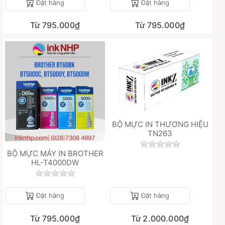
Đặt hàng
Đặt hàng
Từ 795.000₫
Từ 795.000₫
BỘ MỰC IN THƯƠNG HIỆU
TN263
Chưa có đánh giá 
BỘ MỰC MÁY IN BROTHER
HL-T4000DW
Chưa có đánh giá nào cho sản phẩm này.
Đặt hàng
Đặt hàng
Từ 795.000₫
Từ 2.000.000₫