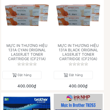
MỰC IN THƯƠNG HIỆU
MỰC IN THƯƠNG HIỆU
131A CYAN ORIGINAL
131A BLACK ORIGINAL
LASERJET TONER
LASERJET TONER
CARTRIDGE (CF211A)
CARTRIDGE (CF210A)
Chưa có đánh giá nào cho sản phẩm này.
Chưa có đánh giá 
Đặt hàng
Đặt hàng
400.000₫
400.000₫