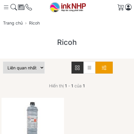
Giỏ 
Trang chủ
Ricoh
Ricoh
Hiển thị
1
-
1
của
1