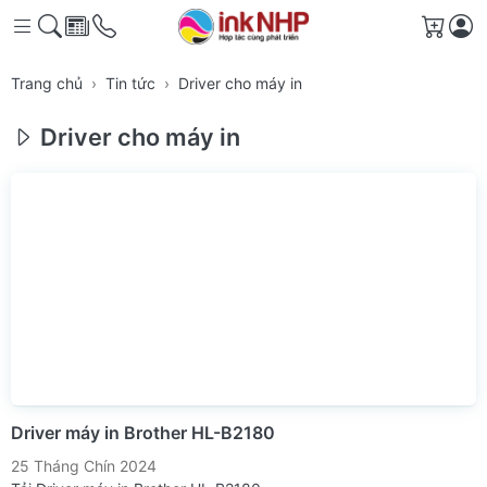
Giỏ h
Trang chủ
Tin tức
Driver cho máy in
Driver cho máy in
Driver máy in Brother HL-B2180
25 Tháng Chín 2024