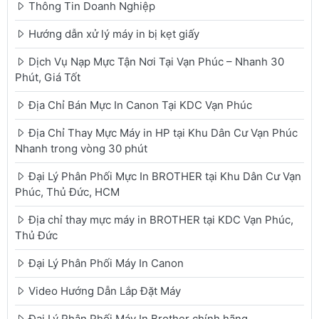
Thông Tin Doanh Nghiệp
Hướng dẫn xử lý máy in bị kẹt giấy
Dịch Vụ Nạp Mực Tận Nơi Tại Vạn Phúc – Nhanh 30
Phút, Giá Tốt
Địa Chỉ Bán Mực In Canon Tại KDC Vạn Phúc
Địa Chỉ Thay Mực Máy in HP tại Khu Dân Cư Vạn Phúc
Nhanh trong vòng 30 phút
Đại Lý Phân Phối Mực In BROTHER tại Khu Dân Cư Vạn
Phúc, Thủ Đức, HCM
Địa chỉ thay mực máy in BROTHER tại KDC Vạn Phúc,
Thủ Đức
Đại Lý Phân Phối Máy In Canon
Video Hướng Dẫn Lắp Đặt Máy
Đại Lý Phân Phối Máy In Brother chính hãng