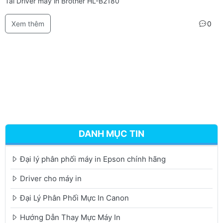
Tải Driver máy in Brother HL-B2180
Xem thêm
0
DANH MỤC TIN
Đại lý phân phối máy in Epson chính hãng
Driver cho máy in
Đại Lý Phân Phối Mực In Canon
Hướng Dẫn Thay Mực Máy In