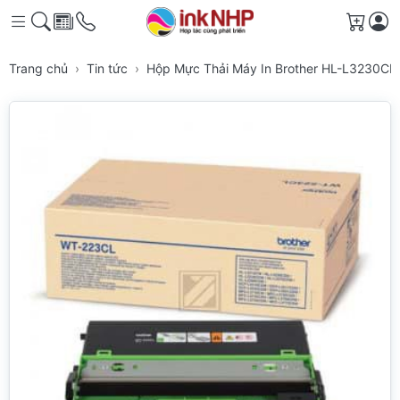
Giỏ h
Trang chủ
Tin tức
Hộp Mực Thải Máy In Brother HL-L3230C