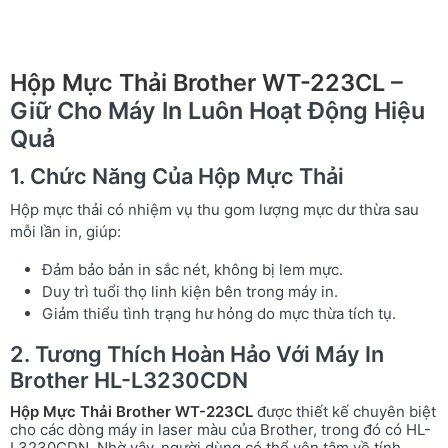
Hộp Mực Thải Brother WT-223CL
–
Giữ Cho Máy In Luôn Hoạt Động Hiệu
Quả
1. Chức Năng Của Hộp Mực Thải
Hộp mực thải có nhiệm vụ thu gom lượng mực dư thừa sau
mỗi lần in, giúp:
Đảm bảo bản in sắc nét, không bị lem mực.
Duy trì tuổi thọ linh kiện bên trong máy in.
Giảm thiểu tình trạng hư hỏng do mực thừa tích tụ.
2. Tương Thích Hoàn Hảo Với Máy In
Brother HL-L3230CDN
Hộp Mực Thải Brother WT-223CL
được thiết kế chuyên biệt
cho các dòng máy in laser màu của Brother, trong đó có HL-
L3230CDN. Nhờ vậy, người dùng có thể yên tâm về tính