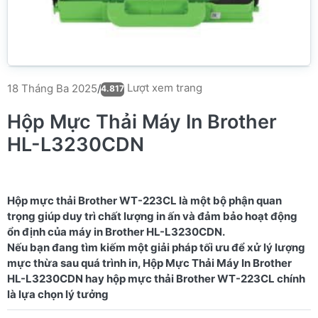
Lượt xem trang
18 Tháng Ba 2025
/
4.817
Hộp Mực Thải Máy In Brother
HL-L3230CDN
Hộp mực thải Brother WT-223CL là một bộ phận quan
trọng giúp duy trì chất lượng in ấn và đảm bảo hoạt động
ổn định của máy in Brother HL-L3230CDN.
Nếu bạn đang tìm kiếm một giải pháp tối ưu để xử lý lượng
mực thừa sau quá trình in, Hộp Mực Thải Máy In Brother
HL-L3230CDN hay hộp mực thải Brother WT-223CL chính