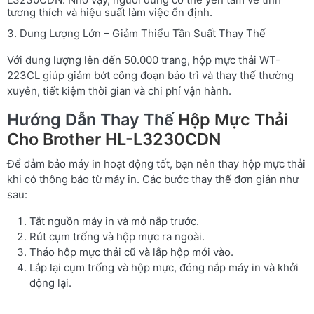
tương thích và hiệu suất làm việc ổn định.
3. Dung Lượng Lớn – Giảm Thiểu Tần Suất Thay Thế
Với dung lượng lên đến 50.000 trang, hộp mực thải WT-
223CL giúp giảm bớt công đoạn bảo trì và thay thế thường
xuyên, tiết kiệm thời gian và chi phí vận hành.
Hướng Dẫn Thay Thế
Hộp Mực Thải
Cho Brother HL-L3230CDN
Để đảm bảo máy in hoạt động tốt, bạn nên thay hộp mực thải
khi có thông báo từ máy in. Các bước thay thế đơn giản như
sau:
Tắt nguồn máy in và mở nắp trước.
Rút cụm trống và hộp mực ra ngoài.
Tháo hộp mực thải cũ và lắp hộp mới vào.
Lắp lại cụm trống và hộp mực, đóng nắp máy in và khởi
động lại.