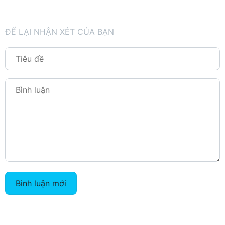
ĐỂ LẠI NHẬN XÉT CỦA BẠN
Bình luận mới