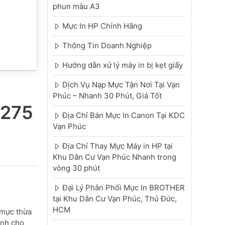
phun màu A3
Mực In HP Chính Hãng
Thông Tin Doanh Nghiệp
Hướng dẫn xử lý máy in bị kẹt giấy
Dịch Vụ Nạp Mực Tận Nơi Tại Vạn
Phúc – Nhanh 30 Phút, Giá Tốt
2275
Địa Chỉ Bán Mực In Canon Tại KDC
Vạn Phúc
Địa Chỉ Thay Mực Máy in HP tại
Khu Dân Cư Vạn Phúc Nhanh trong
vòng 30 phút
Đại Lý Phân Phối Mực In BROTHER
tại Khu Dân Cư Vạn Phúc, Thủ Đức,
HCM
 mực thừa
ịnh cho