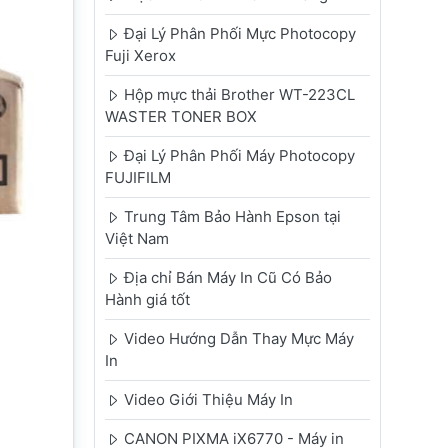
Đại Lý Phân Phối Mực Photocopy
Fuji Xerox
Hộp mực thải Brother WT-223CL
WASTER TONER BOX
Đại Lý Phân Phối Máy Photocopy
FUJIFILM
Trung Tâm Bảo Hành Epson tại
Việt Nam
Địa chỉ Bán Máy In Cũ Có Bảo
Hành giá tốt
Video Hướng Dẫn Thay Mực Máy
In
Video Giới Thiệu Máy In
CANON PIXMA iX6770 - Máy in