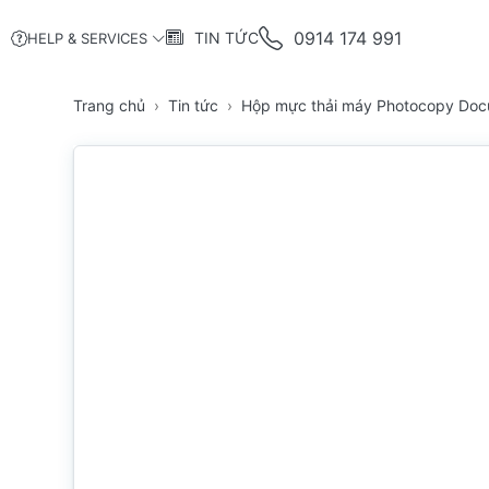
0914 174 991
TIN TỨC
HELP & SERVICES
Trang chủ
Tin tức
Hộp mực thải máy Photocopy Doc