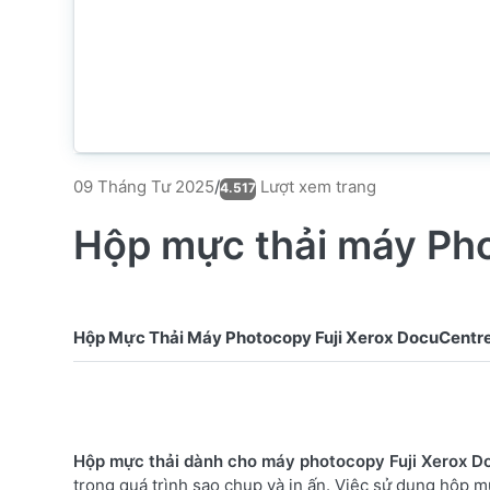
Lượt xem trang
09 Tháng Tư 2025
/
4.517
Hộp mực thải máy Ph
Hộp mực thải dành cho máy photocopy Fuji Xerox 
trong quá trình sao chụp và in ấn. Việc sử dụng hộp 