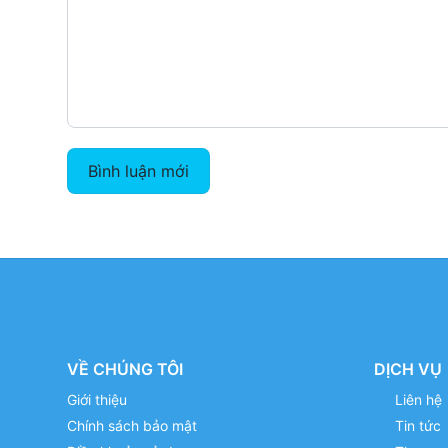
Bình luận mới
VỀ CHÚNG TÔI
DỊCH VỤ
Giới thiệu
Liên hệ
Chính sách bảo mật
Tin tức