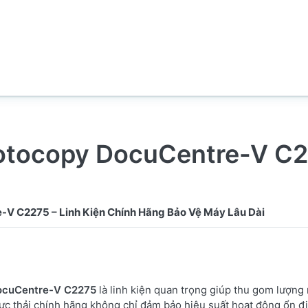
otocopy DocuCentre-V C
DocuCentre-V C2275
là linh kiện quan trọng giúp thu gom lượng
mực thải chính hãng không chỉ đảm bảo hiệu suất hoạt động ổn đ