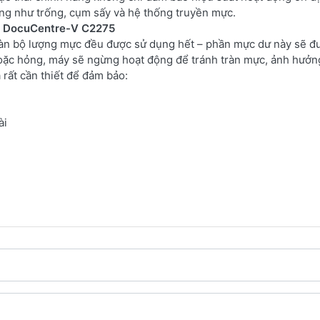
ọng như trống, cụm sấy và hệ thống truyền mực.
py DocuCentre-V C2275
toàn bộ lượng mực đều được sử dụng hết – phần mực dư này sẽ 
 hoặc hỏng, máy sẽ ngừng hoạt động để tránh tràn mực, ảnh hưởn
 rất cần thiết để đảm bảo:
ài