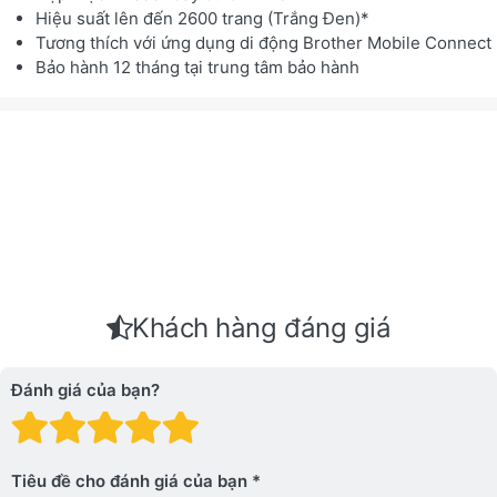
Hiệu suất lên đến 2600 trang (Trắng Đen)*
Tương thích với ứng dụng di động Brother Mobile Connect
Bảo hành 12 tháng tại trung tâm bảo hành
Khách hàng đáng giá
Đánh giá của bạn?
Đánh giá: 1 trên 5 sao. Xấu
Đánh giá: 2 trên 5 sao.
Đánh giá: 3 trên 5 sao.
Đánh giá: 4 trên 5 sa
Đánh giá: 5 trên 5 
Tiêu đề cho đánh giá của bạn