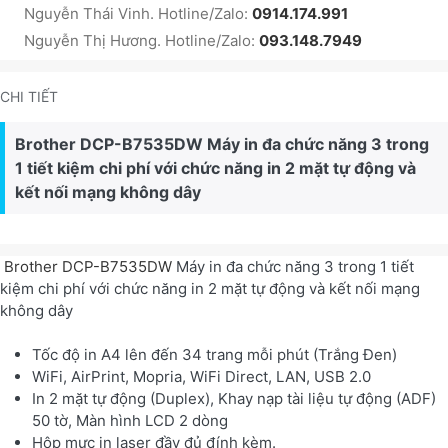
Nguyễn Thái Vinh. Hotline/Zalo:
0914.174.991
Nguyễn Thị Hương. Hotline/Zalo:
093.148.7949
CHI TIẾT
Brother DCP-B7535DW Máy in đa chức năng 3 trong
1 tiết kiệm chi phí với chức năng in 2 mặt tự động và
kết nối mạng không dây
Brother DCP-B7535DW
Máy in đa chức năng 3 trong 1 tiết
kiệm chi phí với chức năng in 2 mặt tự động và kết nối mạng
không dây
Tốc độ in A4 lên đến 34 trang mỗi phút (Trắng Đen)
WiFi, AirPrint, Mopria, WiFi Direct, LAN, USB 2.0
In 2 mặt tự động (Duplex), Khay nạp tài liệu tự động (ADF)
50 tờ, Màn hình LCD 2 dòng
Hộp mực in laser đầy đủ đính kèm.