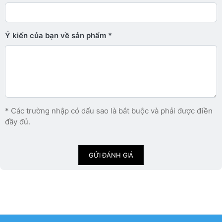
Ý kiến ​​của bạn về sản phẩm
* Các trường nhập có dấu sao là bắt buộc và phải được điền
đầy đủ.
GỬI ĐÁNH GIÁ