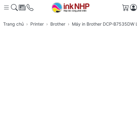
Giỏ h
Trang chủ
Printer
Brother
Máy in Brother DCP-B7535DW La